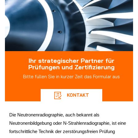
Ihr strategischer Partner für
Prüfungen und Zertifizierung
Bitte füllen Sie in kurzer Zeit das Formular aus
KONTAKT
Die Neutronenradiographie, auch bekannt als
Neutronenbildgebung oder N-Strahlenradiographie, ist eine
fortschrittliche Technik der zerstörungsfreien Prüfung