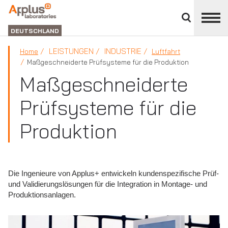
Bereich
schließen
ABTEILUNG
LABORATORIEN
DEUTSCHLAND
LEISTUNGEN
INDUSTRIE
Home
Luftfahrt
Maßgeschneiderte Prüfsysteme für die Produktion
Maßgeschneiderte
Prüfsysteme für die
Produktion
Die Ingenieure von Applus+ entwickeln kundenspezifische Prüf-
und Validierungslösungen für die Integration in Montage- und
Produktionsanlagen.