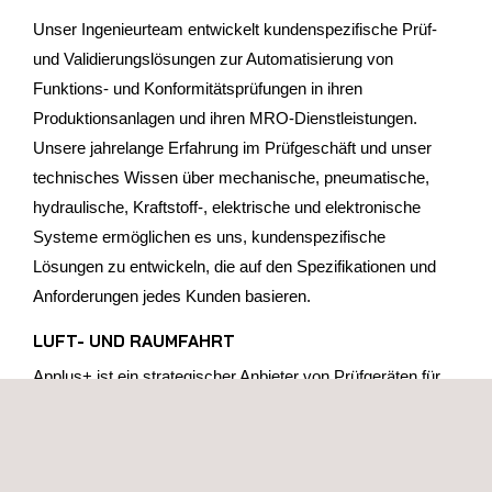
Unser Ingenieurteam entwickelt kundenspezifische Prüf-
und Validierungslösungen zur Automatisierung von
Funktions- und Konformitätsprüfungen in ihren
Produktionsanlagen und ihren MRO-Dienstleistungen.
Unsere jahrelange Erfahrung im Prüfgeschäft und unser
technisches Wissen über mechanische, pneumatische,
hydraulische, Kraftstoff-, elektrische und elektronische
Systeme ermöglichen es uns, kundenspezifische
Lösungen zu entwickeln, die auf den Spezifikationen und
Anforderungen jedes Kunden basieren.
LUFT- UND RAUMFAHRT
Applus+ ist ein strategischer Anbieter von Prüfgeräten für
die wichtigsten Flugzeughersteller. Unsere Ingenieure
entwickeln maßgeschneiderte Bodenprüfgeräte für neue
Entwicklungsprogramme, Endmontagelinien (FAL),