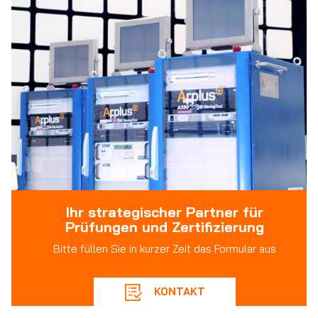
Ihr strategischer Partner für
Prüfungen und Zertifizierung
Bitte füllen Sie in kurzer Zeit das Formular aus
KONTAKT