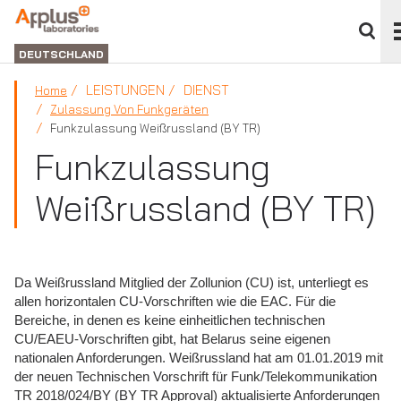
Bere
schl
ABTEILUNG
LABORATORIEN
DEUTSCHLAND
LEISTUNGEN
DIENST
Home
Zulassung Von Funkgeräten
Funkzulassung Weißrussland (BY TR)
Funkzulassung
Weißrussland (BY TR)
Da Weißrussland Mitglied der Zollunion (CU) ist, unterliegt es
allen horizontalen CU-Vorschriften wie die EAC. Für die
Bereiche, in denen es keine einheitlichen technischen
CU/EAEU-Vorschriften gibt, hat Belarus seine eigenen
nationalen Anforderungen. Weißrussland hat am 01.01.2019 mit
der neuen Technischen Vorschrift für Funk/Telekommunikation
TR 2018/024/BY (BY TR Approval) aktualisierte Anforderungen