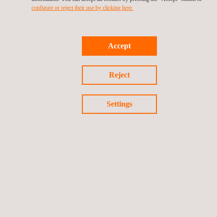
configure or reject their use by clicking here.
Accept
Reject
Settings
KONTAKT