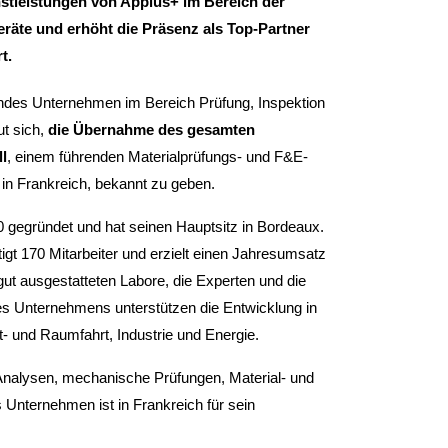
enstleistungen von Applus+ im Bereich der
räte und erhöht die Präsenz als Top-Partner
t.
endes Unternehmen im Bereich Prüfung, Inspektion
ut sich,
die Übernahme des gesamten
l
, einem führenden Materialprüfungs- und F&E-
 in Frankreich, bekannt zu geben.
 gegründet und hat seinen Hauptsitz in Bordeaux.
t 170 Mitarbeiter und erzielt einen Jahresumsatz
gut ausgestatteten Labore, die Experten und die
es Unternehmens unterstützen die Entwicklung in
t- und Raumfahrt, Industrie und Energie.
Analysen, mechanische Prüfungen, Material- und
 Unternehmen ist in Frankreich für sein