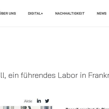
ÜBER UNS
DIGITAL+
NACHHALTIGKEIT
NEWS
l, ein führendes Labor in Frank
Aktie