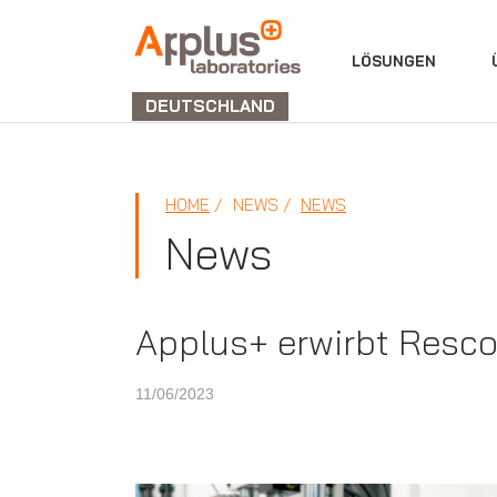
ABTEILUNG
LÖSUNGEN
LABORATORIEN
DEUTSCHLAND
HOME
NEWS
NEWS
News
Applus+ erwirbt Rescol
11/06/2023