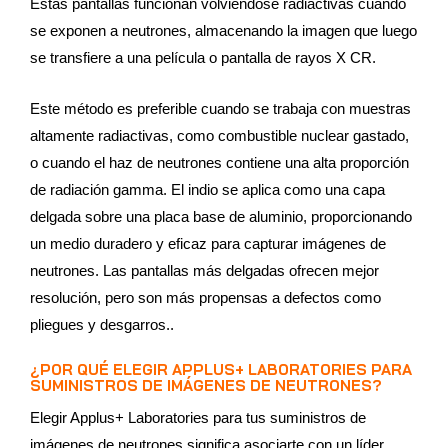
Estas pantallas funcionan volviéndose radiactivas cuando
se exponen a neutrones, almacenando la imagen que luego
se transfiere a una película o pantalla de rayos X CR.
Este método es preferible cuando se trabaja con muestras
altamente radiactivas, como combustible nuclear gastado,
o cuando el haz de neutrones contiene una alta proporción
de radiación gamma. El indio se aplica como una capa
delgada sobre una placa base de aluminio, proporcionando
un medio duradero y eficaz para capturar imágenes de
neutrones. Las pantallas más delgadas ofrecen mejor
resolución, pero son más propensas a defectos como
pliegues y desgarros..
¿POR QUÉ ELEGIR APPLUS+ LABORATORIES PARA
SUMINISTROS DE IMÁGENES DE NEUTRONES?
Elegir Applus+ Laboratories para tus suministros de
imágenes de neutrones significa asociarte con un líder