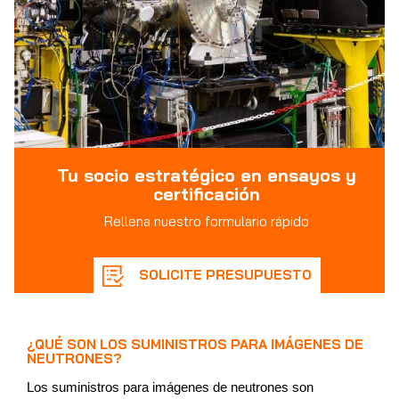
Tu socio estratégico en ensayos y
certificación
Rellena nuestro formulario rápido
SOLICITE PRESUPUESTO
¿QUÉ SON LOS SUMINISTROS PARA IMÁGENES DE
NEUTRONES?
Los suministros para imágenes de neutrones son