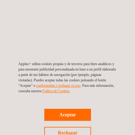
Ensayos por Líquidos Penetrantes
Applus+ utiliza cookies propias y de terceros para fines analíticos y
para mostrarte publicidad personalizada en base a un perfil elaborado
a partir de tus hábitos de navegación (por ejemplo, páginas
visitadas). Puedes aceptar todas las cookies pulsando el botón
“Aceptar” o
configurarlas o rechazar su uso
. Para más información,
consulta nuestra
Política de Cookies
. ​
Aceptar
Inspección por Partículas Magnéticas (MPI)
Rechazar