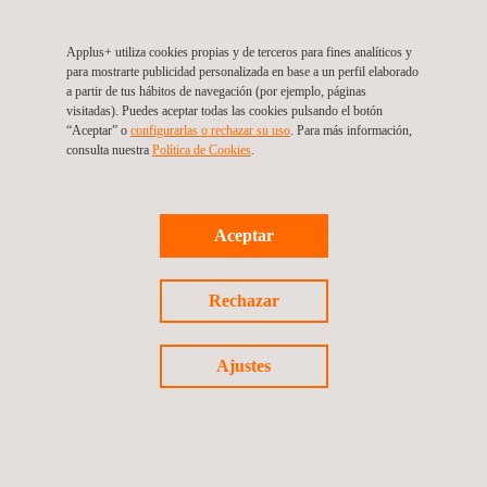
Inspección por Partículas Magnéticas (MPI)
Applus+ utiliza cookies propias y de terceros para fines analíticos y
para mostrarte publicidad personalizada en base a un perfil elaborado
a partir de tus hábitos de navegación (por ejemplo, páginas
visitadas). Puedes aceptar todas las cookies pulsando el botón
“Aceptar” o
configurarlas o rechazar su uso
. Para más información,
consulta nuestra
Política de Cookies
. ​
Aceptar
Rechazar
Ajustes
Inspecciones Remotas NDT