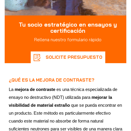
Tu socio estratégico en ensayos y
certificación
Rellena nuestro formulario rápido
SOLICITE PRESUPUESTO
¿QUÉ ES LA MEJORA DE CONTRASTE?
La
mejora de contraste
es una técnica especializada de
ensayo no destructivo (NDT) utilizada para
mejorar la
visibilidad de material extraño
que se pueda encontrar en
un producto. Este método es particularmente efectivo
cuando este material no absorbe de forma natural
suficientes neutrones para ser visibles de una manera clara