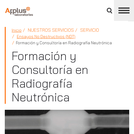
Cerrar
panel
de
APPLUS+
división
NUESTROS SERVICIOS
SERVICIO
Inicio
Ensayos No Destructivos (NDT)
Formación y Consultoría en Radiografía Neutrónica
Formación y
Consultoría en
Radiografía
Neutrónica