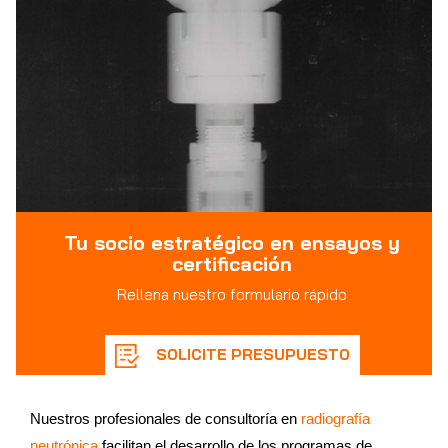
Tu socio estratégico en ensayos y
certificación
Rellena nuestro formulario rápido
SOLICITE PRESUPUESTO
Nuestros profesionales de consultoría en
radiografía
neutrónica
facilitan el desarrollo de los programas de