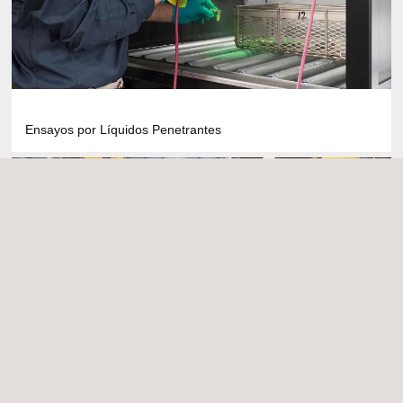
Ensayos por Líquidos Penetrantes
Inspecciones END para la industria aeroespacial