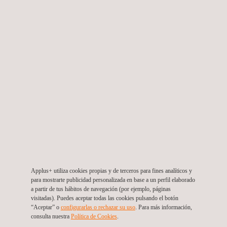
turbina
Inspección por Partículas Magnéticas (MPI)
Applus+ utiliza cookies propias y de terceros para fines analíticos y
para mostrarte publicidad personalizada en base a un perfil elaborado
a partir de tus hábitos de navegación (por ejemplo, páginas
visitadas). Puedes aceptar todas las cookies pulsando el botón
“Aceptar” o
configurarlas o rechazar su uso
. Para más información,
consulta nuestra
Política de Cookies
. ​