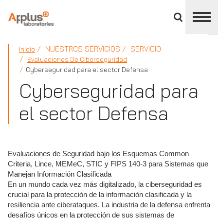
Cerrar
panel
de
APPLUS+
división
NUESTROS SERVICIOS
SERVICIO
Inicio
Evaluaciones De Ciberseguridad
Cyberseguridad para el sector Defensa
Cyberseguridad para
el sector Defensa
Evaluaciones de Seguridad bajo los Esquemas Common
Criteria, Lince, MEMeC, STIC y FIPS 140-3 para Sistemas que
Manejan Información Clasificada
En un mundo cada vez más digitalizado, la ciberseguridad es
crucial para la protección de la información clasificada y la
resiliencia ante ciberataques. La industria de la defensa enfrenta
desafíos únicos en la protección de sus sistemas de