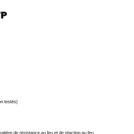
n testés)
tière de résistance au feu et de réaction au feu