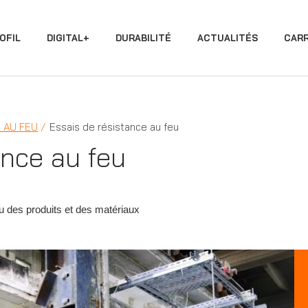
OFIL
DIGITAL+
DURABILITÉ
ACTUALITÉS
CARR
 AU FEU
Essais de résistance au feu
ance au feu
 feu des produits et des matériaux