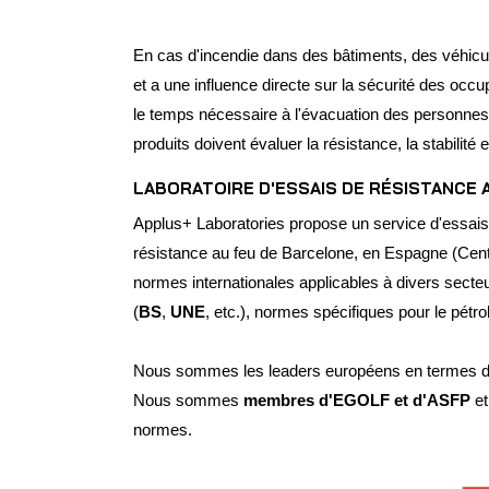
En cas d'incendie dans des bâtiments, des véhicule
et a une influence directe sur la sécurité des occ
le temps nécessaire à l'évacuation des personnes,
produits doivent évaluer la résistance, la stabilité
LABORATOIRE D'ESSAIS DE RÉSISTANCE 
Applus+ Laboratories propose un service d'essais d
résistance au feu de Barcelone, en Espagne (Cen
normes internationales applicables à divers secteu
(
BS
,
UNE
, etc.), normes spécifiques pour le pétro
Nous sommes les leaders européens en termes de v
Nous sommes
membres d'EGOLF et d'ASFP
et
normes.