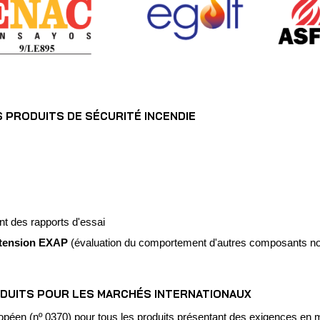
 PRODUITS DE SÉCURITÉ INCENDIE
t des rapports d'essai
extension EXAP
(évaluation du comportement d'autres composants no
ODUITS POUR LES MARCHÉS INTERNATIONAUX
opéen (nº 0370) pour tous les produits présentant des exigences en ma