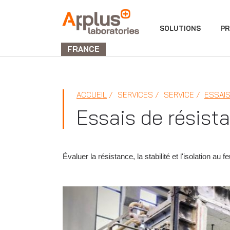
DIVISION
SOLUTIONS
PR
LABORATORIES
FRANCE
ACCUEIL
SERVICES
SERVICE
ESSAIS
Essais de résist
Évaluer la résistance, la stabilité et l'isolation au