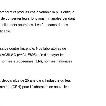
iaux et produits est la variable la plus critique
es de conserver leurs fonctions minimales pendant
s elles sont soumises. Les fabricants de ces
licable.
sive contre l'incendie. Nos laboratoires de
ENAC/ILAC (nº 9/LE895)
afin d'essayer les
, normes européennes (
EN
), normes nationales
epuis plus de 25 ans dans l'industrie du feu.
ntaires (CEN) pour l'élaboration de nouvelles