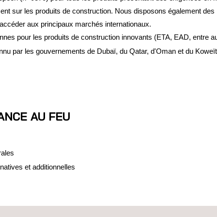
ent sur les produits de construction. Nous disposons également des 
d'accéder aux principaux marchés internationaux.
nnes pour les produits de construction innovants (ETA, EAD, entre au
connu par les gouvernements de Dubaï, du Qatar, d'Oman et du Koweït
ANCE AU FEU
rales
natives et additionnelles