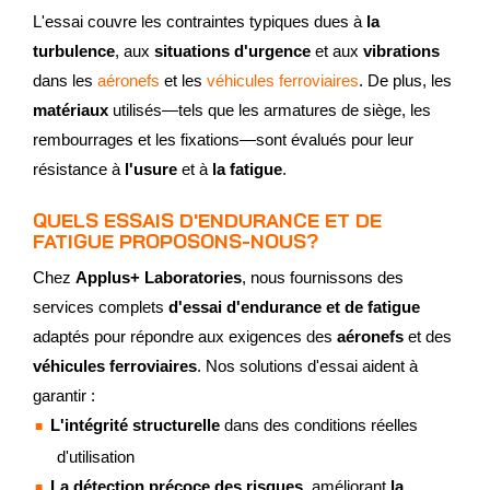
L'essai couvre les contraintes typiques dues à
la
turbulence
, aux
situations d'urgence
et aux
vibrations
dans les
aéronefs
et les
véhicules ferroviaires
. De plus, les
matériaux
utilisés—tels que les armatures de siège, les
rembourrages et les fixations—sont évalués pour leur
résistance à
l'usure
et à
la fatigue
.
QUELS ESSAIS D'ENDURANCE ET DE
FATIGUE PROPOSONS-NOUS?
Chez
Applus+ Laboratories
, nous fournissons des
services complets
d'essai d'endurance et de fatigue
adaptés pour répondre aux exigences des
aéronefs
et des
véhicules ferroviaires
. Nos solutions d'essai aident à
garantir :
L'intégrité structurelle
dans des conditions réelles
d'utilisation
La détection précoce des risques
, améliorant
la