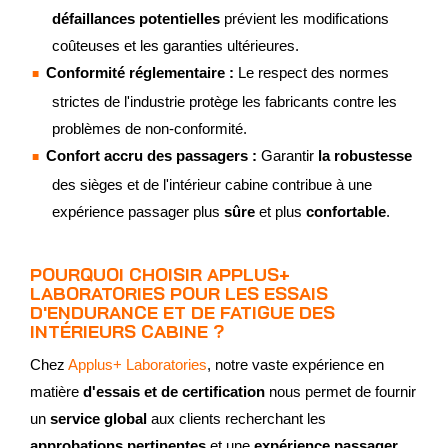
défaillances potentielles
prévient les modifications
coûteuses et les garanties ultérieures.
Conformité réglementaire :
Le respect des normes
strictes de l'industrie protège les fabricants contre les
problèmes de non-conformité.
Confort accru des passagers :
Garantir
la robustesse
des sièges et de l'intérieur cabine contribue à une
expérience passager plus
sûre
et plus
confortable
.
POURQUOI CHOISIR APPLUS+
LABORATORIES POUR LES ESSAIS
D'ENDURANCE ET DE FATIGUE DES
INTÉRIEURS CABINE ?
Chez
Applus+ Laboratories
, notre vaste expérience en
matière
d'essais et de certification
nous permet de fournir
un
service global
aux clients recherchant les
approbations pertinentes
et une
expérience passager