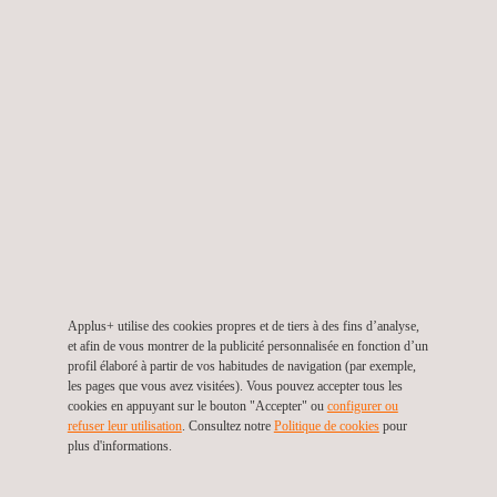
Sièges et intérieurs cabine
Applus+ utilise des cookies propres et de tiers à des fins d’analyse,
et afin de vous montrer de la publicité personnalisée en fonction d’un
profil élaboré à partir de vos habitudes de navigation (par exemple,
les pages que vous avez visitées). Vous pouvez accepter tous les
cookies en appuyant sur le bouton "Accepter" ou
configurer ou
refuser leur utilisation
. Consultez notre
Politique de cookies
pour
plus d'informations.
Aérospatial