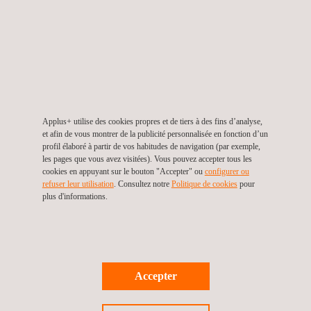
Applus+ utilise des cookies propres et de tiers à des fins d’analyse,
et afin de vous montrer de la publicité personnalisée en fonction d’un
profil élaboré à partir de vos habitudes de navigation (par exemple,
les pages que vous avez visitées). Vous pouvez accepter tous les
cookies en appuyant sur le bouton "Accepter" ou
configurer ou
Structures et composants ferroviaires
refuser leur utilisation
. Consultez notre
Politique de cookies
pour
plus d'informations.
Accepter