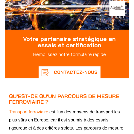
Votre partenaire stratégique en
essais et certification
Remplissez notre formulaire rapide
CONTACTEZ-NOUS
QU'EST-CE QU'UN PARCOURS DE MESURE
FERROVIAIRE ?
Transport ferroviaire
est l'un des moyens de transport les
plus sûrs en Europe, car il est soumis à des essais
rigoureux et à des critères stricts. Les parcours de mesure