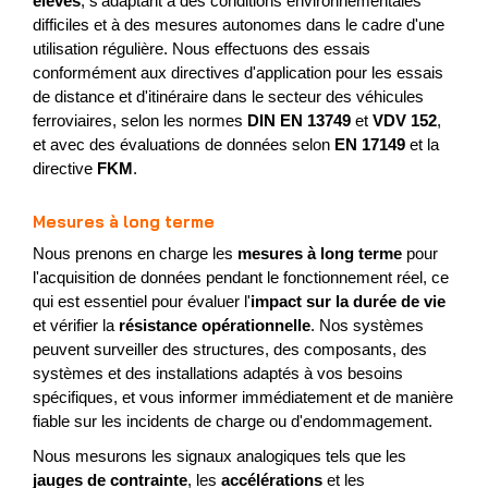
élevés
, s'adaptant à des conditions environnementales
difficiles et à des mesures autonomes dans le cadre d'une
utilisation régulière. Nous effectuons des essais
conformément aux directives d'application pour les essais
de distance et d'itinéraire dans le secteur des véhicules
ferroviaires, selon les normes
DIN EN 13749
et
VDV 152
,
et avec des évaluations de données selon
EN 17149
et la
directive
FKM
.
Mesures à long terme
Nous prenons en charge les
mesures à long terme
pour
l'acquisition de données pendant le fonctionnement réel, ce
qui est essentiel pour évaluer l'
impact sur la durée de vie
et vérifier la
résistance opérationnelle
. Nos systèmes
peuvent surveiller des structures, des composants, des
systèmes et des installations adaptés à vos besoins
spécifiques, et vous informer immédiatement et de manière
fiable sur les incidents de charge ou d'endommagement.
Nous mesurons les signaux analogiques tels que les
jauges de contrainte
, les
accélérations
et les