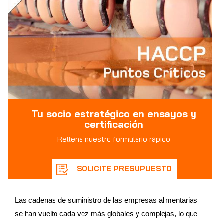
Tu socio estratégico en ensayos y
certificación
Rellena nuestro formulario rápido
SOLICITE PRESUPUESTO
Las cadenas de suministro de las empresas alimentarias
se han vuelto cada vez más globales y complejas, lo que