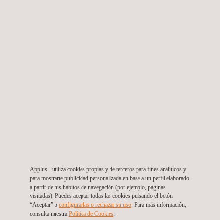
Certificación IFS
Applus+ utiliza cookies propias y de terceros para fines analíticos y
para mostrarte publicidad personalizada en base a un perfil elaborado
a partir de tus hábitos de navegación (por ejemplo, páginas
visitadas). Puedes aceptar todas las cookies pulsando el botón
“Aceptar” o
configurarlas o rechazar su uso
. Para más información,
consulta nuestra
Política de Cookies
. ​
Certificación GlobalG.A.P.