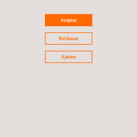
Aceptar
Rechazar
Ajustes
ISO 22000 Inocuidad Alimentaria