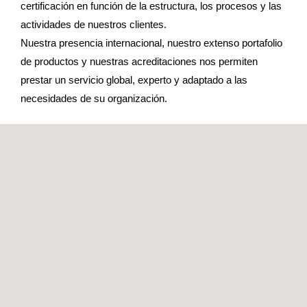
certificación en función de la estructura, los procesos y las
actividades de nuestros clientes.
Nuestra presencia internacional, nuestro extenso portafolio
de productos y nuestras acreditaciones nos permiten
prestar un servicio global, experto y adaptado a las
necesidades de su organización.
SOLICITE PRESUPUESTO
SERVICIOS RELACIONADOS A CHILE. NCH 2861 -
HACCP