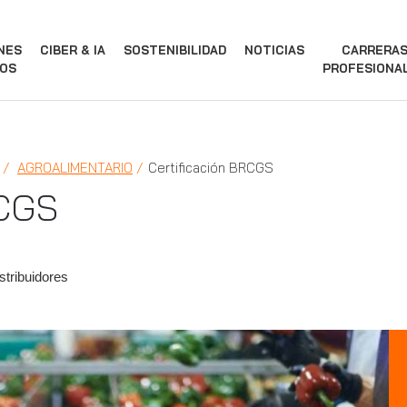
NES
CIBER & IA
SOSTENIBILIDAD
NOTICIAS
CARRERA
OS
PROFESIONA
AGROALIMENTARIO
Certificación BRCGS
RCGS
stribuidores