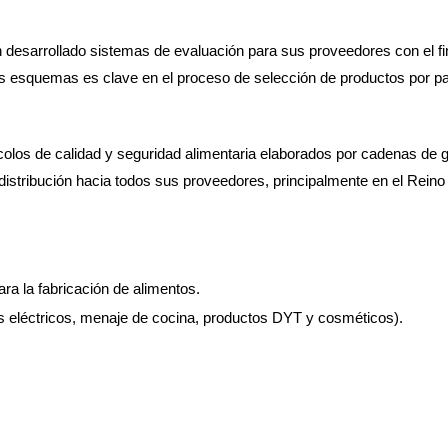
 desarrollado sistemas de evaluación para sus proveedores con el fin
s esquemas es clave en el proceso de selección de productos por part
s de calidad y seguridad alimentaria elaborados por cadenas de gran
stribución hacia todos sus proveedores, principalmente en el Reino
a la fabricación de alimentos.
 eléctricos, menaje de cocina, productos DYT y cosméticos).