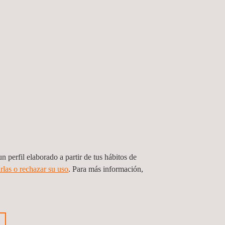
SOLICITE PRESUPUESTO
n perfil elaborado a partir de tus hábitos de
rlas o rechazar su uso
. Para más información,