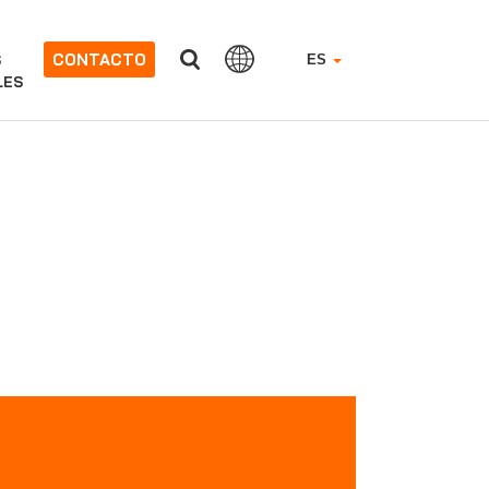
CONTACTO
S
ES
LES