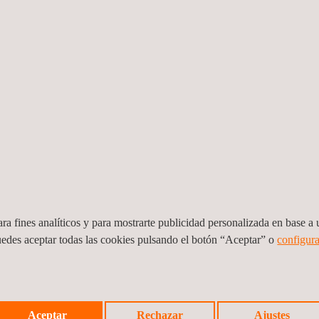
IÓN BRCGS
ra fines analíticos y para mostrarte publicidad personalizada en base a u
uedes aceptar todas las cookies pulsando el botón “Aceptar” o
configura
Aceptar
Rechazar
Ajustes