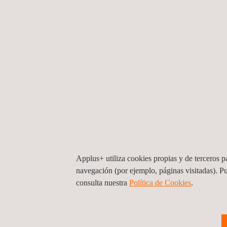
SERVICIOS RELACIONADOS A CERTIFICAC
Applus+ utiliza cookies propias y de terceros pa
navegación (por ejemplo, páginas visitadas). P
consulta nuestra
Política de Cookies
. ​