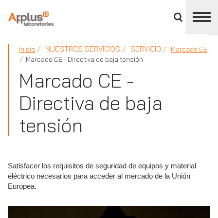
Cerrar
panel
de
APPLUS+
división
NUESTROS SERVICIOS
SERVICIO
Inicio
Marcado CE
Marcado CE - Directiva de baja tensión
Marcado CE -
Directiva de baja
tensión
Satisfacer los requisitos de seguridad de equipos y material
eléctrico necesarios para acceder al mercado de la Unión
Europea.