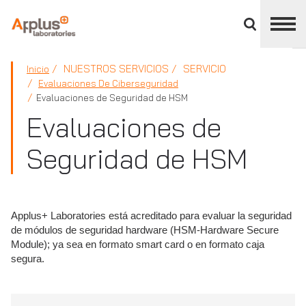
Cerrar
panel
de
APPLUS+
división
NUESTROS SERVICIOS
SERVICIO
Inicio
Evaluaciones De Ciberseguridad
Evaluaciones de Seguridad de HSM
Evaluaciones de
Seguridad de HSM
Applus+ Laboratories está acreditado para evaluar la seguridad
de módulos de seguridad hardware (HSM-Hardware Secure
Module); ya sea en formato smart card o en formato caja
segura.