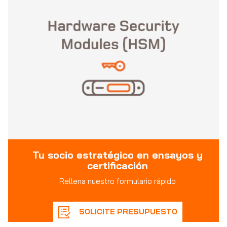
Tu socio estratégico en ensayos y
certificación
Rellena nuestro formulario rápido
SOLICITE PRESUPUESTO