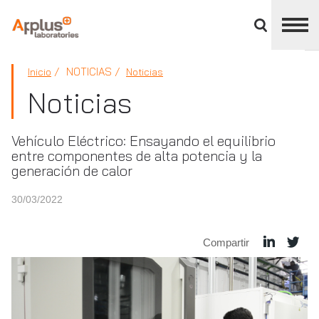
Cerrar
panel
de
APPLUS+
división
NOTICIAS
Inicio
Noticias
Noticias
Vehículo Eléctrico: Ensayando el equilibrio
entre componentes de alta potencia y la
generación de calor
30/03/2022
Compartir