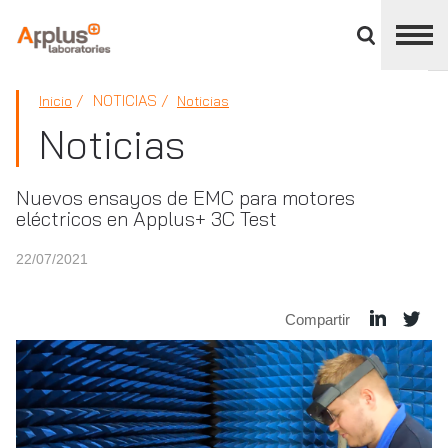
Cerrar
panel
de
APPLUS+
división
NOTICIAS
Inicio
Noticias
Noticias
Nuevos ensayos de EMC para motores
eléctricos en Applus+ 3C Test
22/07/2021
Compartir