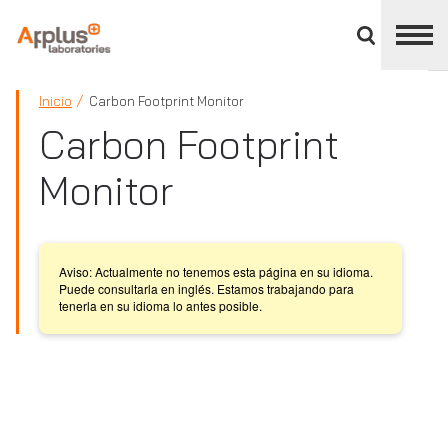
Cerrar
panel
de
APPLUS+
división
Inicio
Carbon Footprint Monitor
Carbon Footprint
Monitor
Aviso: Actualmente no tenemos esta página en su idioma.
Puede consultarla en inglés. Estamos trabajando para
tenerla en su idioma lo antes posible.