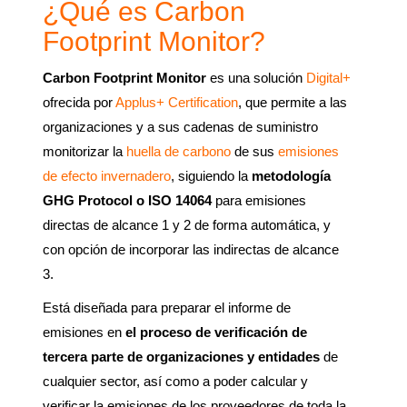
¿Qué es Carbon
Footprint Monitor?
Carbon Footprint Monitor
es una solución
Digital+
ofrecida por
Applus+ Certification
, que permite a las
organizaciones y a sus cadenas de suministro
monitorizar la
huella de carbono
de sus
emisiones
de efecto invernadero
, siguiendo la
metodología
GHG Protocol o ISO 14064
para emisiones
directas de alcance 1 y 2 de forma automática, y
con opción de incorporar las indirectas de alcance
3.
Está diseñada para preparar el informe de
emisiones en
el proceso de verificación de
tercera parte de organizaciones y entidades
de
cualquier sector, así como a poder calcular y
verificar la emisiones de los proveedores de toda la