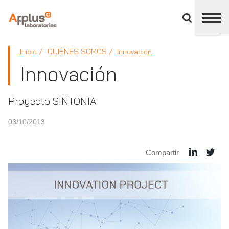
Cerrar
panel
de
APPLUS+
división
QUIÉNES SOMOS
Inicio
Innovación
Innovación
Proyecto SINTONIA
03/10/2013
Compartir