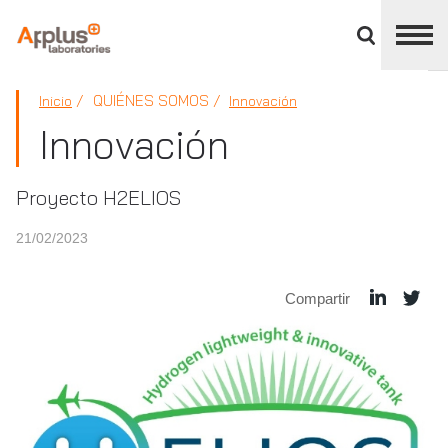
Cerrar
panel
de
APPLUS+
división
QUIÉNES SOMOS
Inicio
Innovación
Innovación
Proyecto H2ELIOS
21/02/2023
Compartir