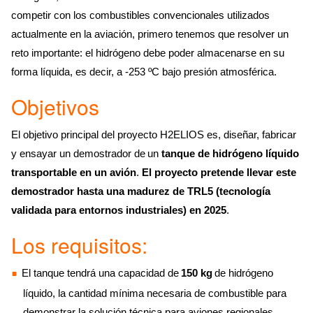
competir con los combustibles convencionales utilizados
actualmente en la aviación, primero tenemos que resolver un
reto importante: el hidrógeno debe poder almacenarse en su
forma líquida, es decir, a -253 ºC bajo presión atmosférica.
Objetivos
El objetivo principal del proyecto H2ELIOS es, diseñar, fabricar
y ensayar un demostrador de un
tanque de hidrógeno líquido
transportable en un avión
.
El proyecto pretende llevar este
demostrador hasta una madurez de TRL5 (tecnología
validada para entornos industriales) en 2025
.
Los requisitos:
El tanque tendrá una capacidad de
150 kg
de hidrógeno
líquido, la cantidad mínima necesaria de combustible para
demonstrar la solución técnica para aviones regionales