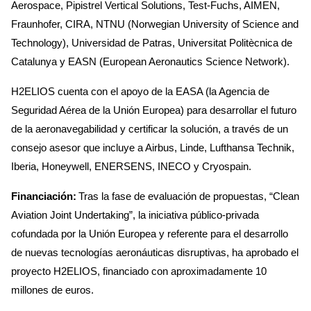
Aerospace, Pipistrel Vertical Solutions, Test-Fuchs, AIMEN,
Fraunhofer, CIRA, NTNU (Norwegian University of Science and
Technology), Universidad de Patras, Universitat Politècnica de
Catalunya y EASN (European Aeronautics Science Network).
H2ELIOS cuenta con el apoyo de la EASA (la Agencia de
Seguridad Aérea de la Unión Europea) para desarrollar el futuro
de la aeronavegabilidad y certificar la solución, a través de un
consejo asesor que incluye a Airbus, Linde, Lufthansa Technik,
Iberia, Honeywell, ENERSENS, INECO y Cryospain.
Financiación:
Tras la fase de evaluación de propuestas, “Clean
Aviation Joint Undertaking”, la iniciativa público-privada
cofundada por la Unión Europea y referente para el desarrollo
de nuevas tecnologías aeronáuticas disruptivas, ha aprobado el
proyecto H2ELIOS, financiado con aproximadamente 10
millones de euros.