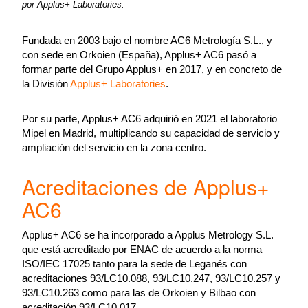
por Applus+ Laboratories.
Fundada en 2003 bajo el nombre AC6 Metrología S.L., y
con sede en Orkoien (España), Applus+ AC6 pasó a
formar parte del Grupo Applus+ en 2017, y en concreto de
la División
Applus+ Laboratories
.
Por su parte, Applus+ AC6 adquirió en 2021 el laboratorio
Mipel en Madrid, multiplicando su capacidad de servicio y
ampliación del servicio en la zona centro.
Acreditaciones de Applus+
AC6
Applus+ AC6 se ha incorporado a Applus Metrology S.L.
que está acreditado por ENAC de acuerdo a la norma
ISO/IEC 17025 tanto para la sede de Leganés con
acreditaciones 93/LC10.088, 93/LC10.247, 93/LC10.257 y
93/LC10.263 como para las de Orkoien y Bilbao con
acreditación 93/LC10.017.