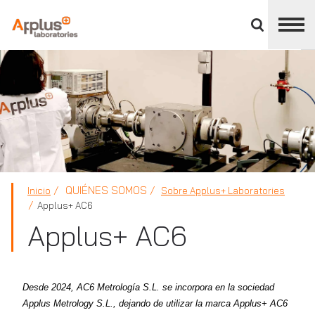
Cerrar
panel
de
APPLUS+
división
QUIÉNES SOMOS
Inicio
Sobre Applus+ Laboratories
Applus+ AC6
Applus+ AC6
Desde 2024, AC6 Metrología S.L. se incorpora en la sociedad
Applus Metrology S.L., dejando de utilizar la marca Applus+ AC6