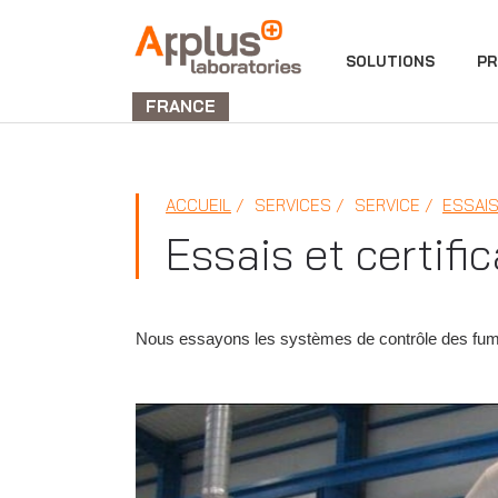
DIVISION
SOLUTIONS
PR
LABORATORIES
FRANCE
ACCUEIL
SERVICES
SERVICE
ESSAIS
Essais et certifi
Nous essayons les systèmes de contrôle des fum