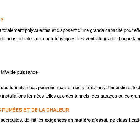
 ?
t totalement polyvalentes et disposent d'une grande capacité pour ef
t de nous adapter aux caractéristiques des ventilateurs de chaque fabr
 1 MW de puissance
des tunnels, nous pouvons réaliser des simulations d'incendie et tes
installations fermées telles que des tunnels, des garages ou de grand
S FUMÉES ET DE LA CHALEUR
ccrédités, définit les
exigences en matière d'essai, de classificat