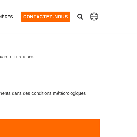
CONTACTEZ-NOUS
IÈRES
x et climatiques
ments dans des conditions météorologiques