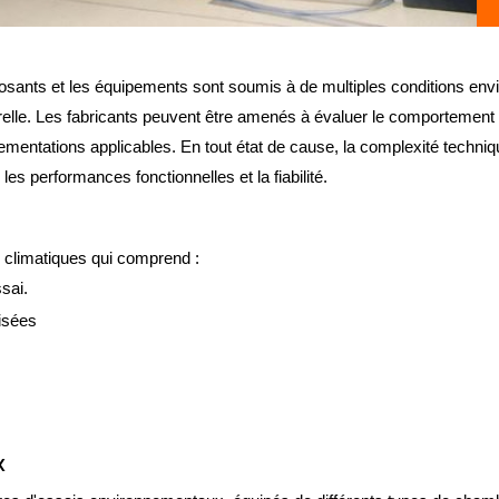
posants et les équipements sont soumis à de multiples conditions env
cturelle. Les fabricants peuvent être amenés à évaluer le comportement 
entations applicables. En tout état de cause, la complexité techniqu
es performances fonctionnelles et la fiabilité.
 climatiques qui comprend :
sai.
lisées
X