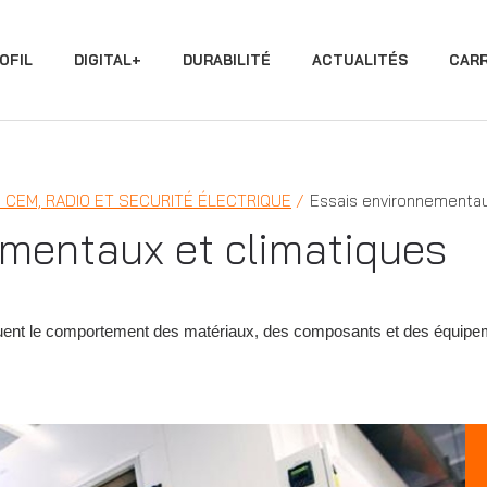
OFIL
DIGITAL+
DURABILITÉ
ACTUALITÉS
CARR
 CEM, RADIO ET SECURITÉ ÉLECTRIQUE
Essais environnementau
mentaux et climatiques
luent le comportement des matériaux, des composants et des équipe