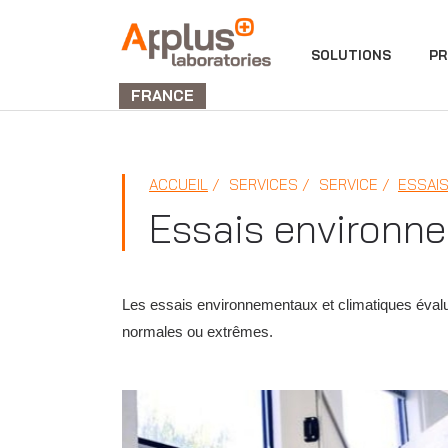
DIVISION
SOLUTIONS
PR
LABORATORIES
FRANCE
ACCUEIL
SERVICES
SERVICE
ESSAIS
Essais environne
Les essais environnementaux et climatiques éva
normales ou extrêmes.