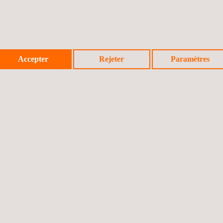
Accepter
Rejeter
Paramètres
NEMENTAUX ET CLIMATIQUES