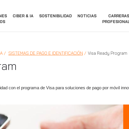
NES
CIBER & IA
SOSTENIBILIDAD
NOTICIAS
CARRERA
OS
PROFESIONA
IA
SISTEMAS DE PAGO E IDENTIFICACIÓN
Visa Ready Program
ram
idad con el programa de Visa para soluciones de pago por móvil inn