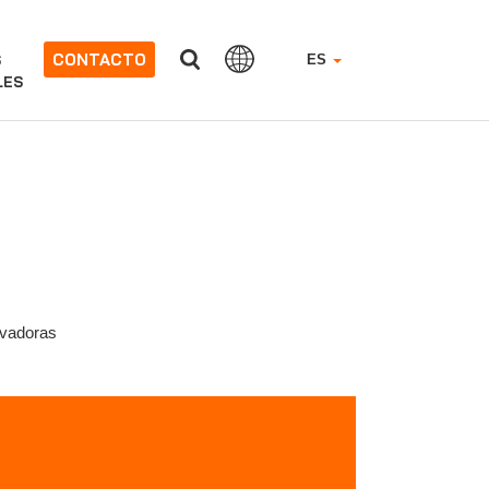
CONTACTO
S
ES
LES
ovadoras