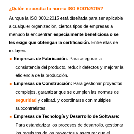
¿Quién necesita la norma ISO 9001:2015?
Aunque la ISO 9001:2015 está diseñada para ser aplicable
a cualquier organización, ciertos tipos de empresas a
menudo la encuentran
especialmente beneficiosa o se
les exige que obtengan la certificación
. Entre ellas se
incluyen:
Empresas de Fabricación:
Para asegurar la
consistencia del producto, reducir defectos y mejorar la
eficiencia de la producción.
Empresas de Construcción:
Para gestionar proyectos
complejos, garantizar que se cumplen las normas de
seguridad
y calidad, y coordinarse con múltiples
subcontratistas.
Empresas de Tecnología y Desarrollo de Software:
Para estandarizar los procesos de desarrollo, gestionar
los requisitos de los proyectos y asegurar que el