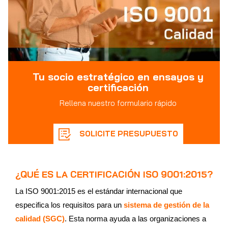
Tu socio estratégico en ensayos y
certificación
Rellena nuestro formulario rápido
SOLICITE PRESUPUESTO
¿QUÉ ES LA CERTIFICACIÓN ISO 9001:2015?
La ISO 9001:2015 es el estándar internacional que
especifica los requisitos para un
sistema de gestión de la
calidad (SGC)
. Esta norma ayuda a las organizaciones a