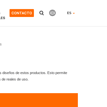
CONTACTO
S
ES
LES
s
s diseños de estos productos. Esto permite
 de reales de uso.