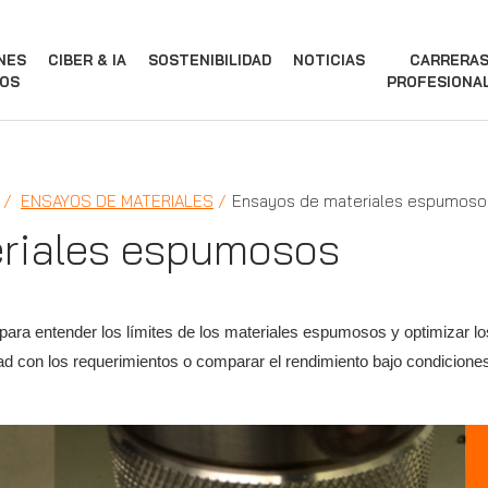
NES
CIBER & IA
SOSTENIBILIDAD
NOTICIAS
CARRERA
OS
PROFESIONA
ENSAYOS DE MATERIALES
Ensayos de materiales espumoso
riales espumosos
ra entender los límites de los materiales espumosos y optimizar lo
ad con los requerimientos o comparar el rendimiento bajo condiciones