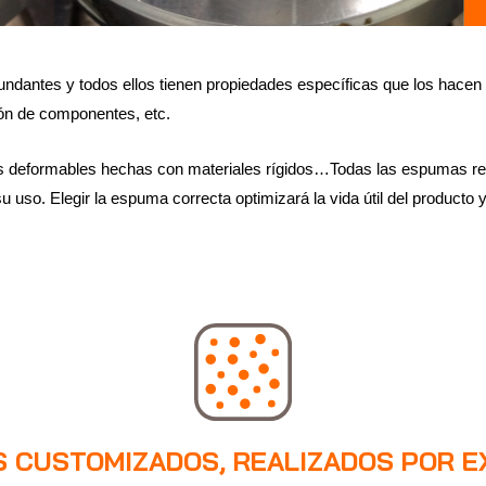
dantes y todos ellos tienen propiedades específicas que los hacen 
ión de componentes, etc.
es deformables hechas con materiales rígidos…Todas las espumas re
 uso. Elegir la espuma correcta optimizará la vida útil del producto 
 CUSTOMIZADOS, REALIZADOS POR 