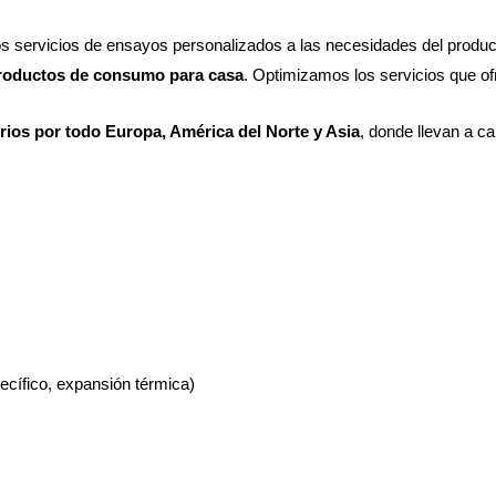
os servicios de ensayos personalizados a las necesidades del produ
 productos de consumo para casa
. Optimizamos los servicios que o
rios por todo Europa, América del Norte y Asia
, donde llevan a c
ecífico, expansión térmica)