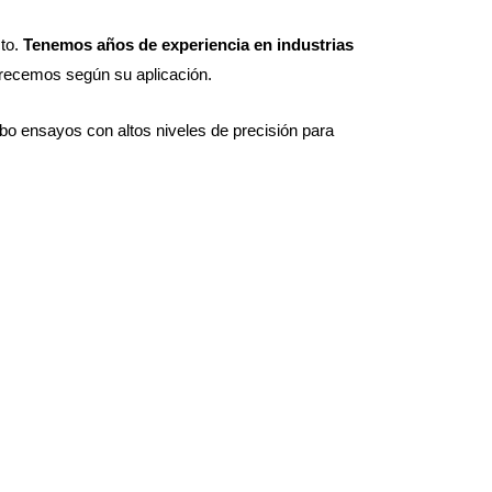
cto.
Tenemos años de experiencia en industrias
frecemos según su aplicación.
abo ensayos con altos niveles de precisión para