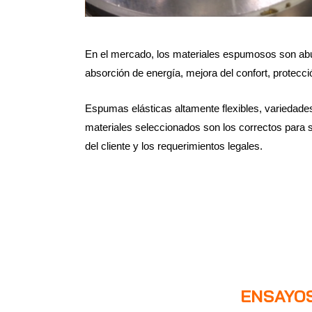
En el mercado, los materiales espumosos son abun
absorción de energía, mejora del confort, protecc
Espumas elásticas altamente flexibles, variedad
materiales seleccionados son los correctos para su
del cliente y los requerimientos legales.
ENSAYOS