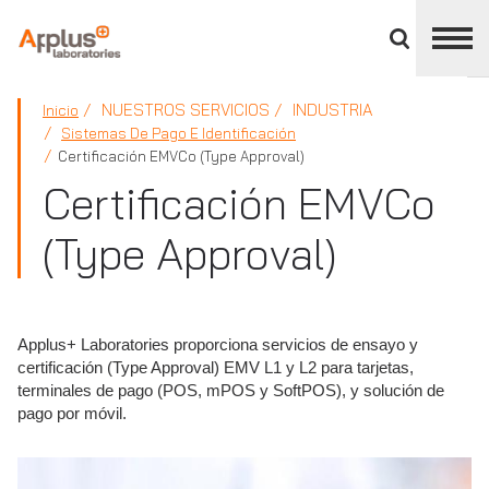
Cerrar
panel
de
APPLUS+
división
NUESTROS SERVICIOS
INDUSTRIA
Inicio
Sistemas De Pago E Identificación
Certificación EMVCo (Type Approval)
Certificación EMVCo
(Type Approval)
Applus+ Laboratories proporciona servicios de ensayo y
certificación (Type Approval) EMV L1 y L2 para tarjetas,
terminales de pago (POS, mPOS y SoftPOS), y solución de
pago por móvil.