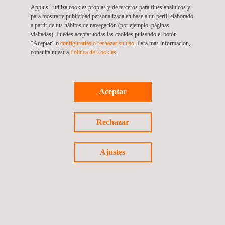
Applus+ utiliza cookies propias y de terceros para fines analíticos y
para mostrarte publicidad personalizada en base a un perfil elaborado
a partir de tus hábitos de navegación (por ejemplo, páginas
visitadas). Puedes aceptar todas las cookies pulsando el botón
“Aceptar” o
configurarlas o rechazar su uso
. Para más información,
consulta nuestra
Política de Cookies
. ​
Certificación Mastercard
Aceptar
Rechazar
Ajustes
Certificación Discover