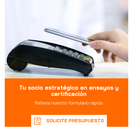
Tu socio estratégico en ensayos y
certificación
Rellena nuestro formulario rápido
SOLICITE PRESUPUESTO