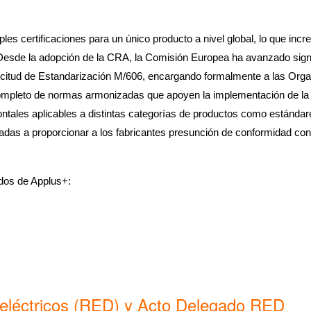
les certificaciones para un único producto a nivel global, lo que incre
. Desde la adopción de la CRA, la Comisión Europea ha avanzado signi
olicitud de Estandarización M/606, encargando formalmente a las Or
mpleto de normas armonizadas que apoyen la implementación de la CR
ntales aplicables a distintas categorías de productos como estándar
adas a proporcionar a los fabricantes presunción de conformidad con 
dos de Applus+:
oeléctricos (RED) y Acto Delegado RED