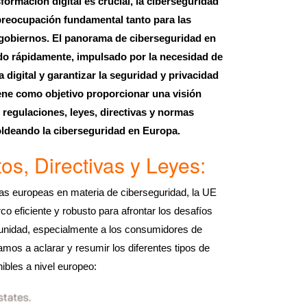
formación digital es crucial, la ciberseguridad
preocupación fundamental tanto para las
gobiernos. El panorama de ciberseguridad en
o rápidamente, impulsado por la necesidad de
a digital y garantizar la seguridad y privacidad
iene como objetivo proporcionar una visión
s regulaciones, leyes, directivas y normas
ldeando la ciberseguridad en Europa.
s, Directivas y Leyes:
as europeas en materia de ciberseguridad, la UE
o eficiente y robusto para afrontar los desafíos
munidad, especialmente a los consumidores de
mos a aclarar y resumir los diferentes tipos de
ibles a nivel europeo: