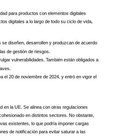
idad para productos con elementos digitales
s digitales a lo largo de todo su ciclo de vida,
s se diseñen, desarrollen y produzcan de acuerdo
as de gestión de riesgos.
vulgar vulnerabilidades. También están obligados a
raves.
 el 20 de noviembre de 2024, y entró en vigor el
d en la UE. Se alinea con otras regulaciones
d cohesionado en distintos sectores. No obstante,
tivas existentes, lo que podría imponer cargas
nes de notificación para evitar saturar a las