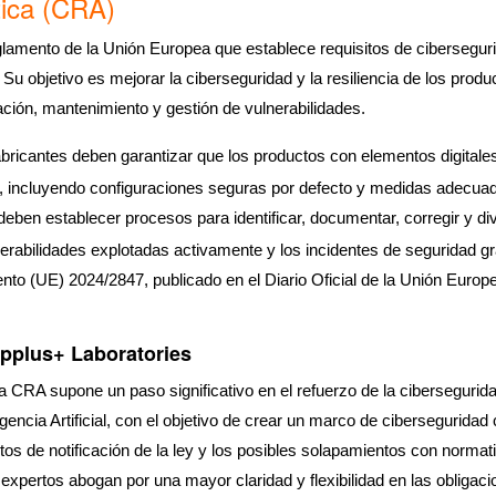
tica (CRA)
lamento de la Unión Europea que establece requisitos de cibersegur
objetivo es mejorar la ciberseguridad y la resiliencia de los producto
ación, mantenimiento y gestión de vulnerabilidades.
bricantes deben garantizar que los productos con elementos digitale
d, incluyendo configuraciones seguras por defecto y medidas adecuad
deben establecer procesos para identificar, documentar, corregir y di
nerabilidades explotadas activamente y los incidentes de seguridad g
(UE) 2024/2847, publicado en el Diario Oficial de la Unión Europea
Applus+ Laboratories
CRA supone un paso significativo en el refuerzo de la cibersegurida
gencia Artificial, con el objetivo de crear un marco de cibersegurida
tos de notificación de la ley y los posibles solapamientos con norma
expertos abogan por una mayor claridad y flexibilidad en las obligacio