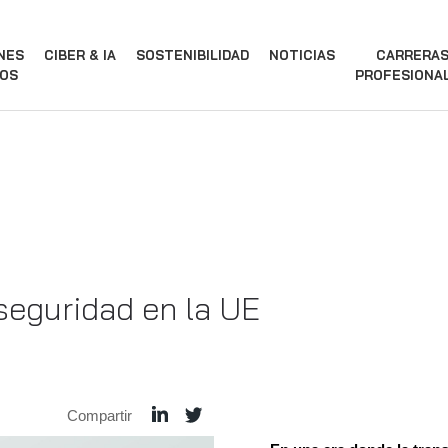
NES
CIBER & IA
SOSTENIBILIDAD
NOTICIAS
CARRERA
OS
PROFESIONA
seguridad en la UE
Compartir