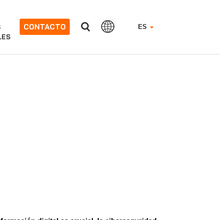
CONTACTO
S
ES
LES