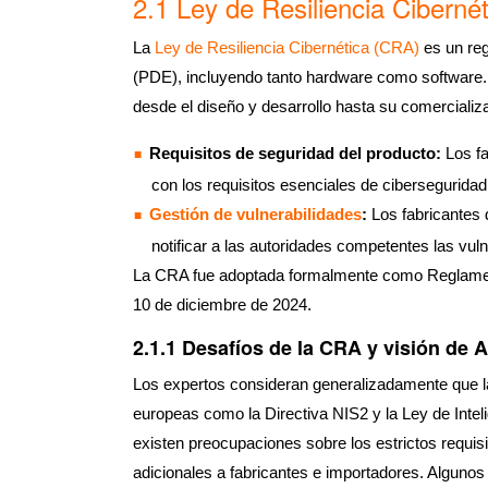
2.1 Ley de Resiliencia Ciberné
La
Ley de Resiliencia Cibernética (CRA)
es un reg
(PDE), incluyendo tanto hardware como software. Su 
desde el diseño y desarrollo hasta su comercializ
Requisitos de seguridad del producto:
Los fa
con los requisitos esenciales de cibersegurida
Gestión de vulnerabilidades
:
Los fabricantes 
notificar a las autoridades competentes las vul
La CRA fue adoptada formalmente como Reglamento 
10 de diciembre de 2024.
2.1.1 Desafíos de la CRA y visión de 
Los expertos consideran generalizadamente que la 
europeas como la Directiva NIS2 y la Ley de Inteli
existen preocupaciones sobre los estrictos requisi
adicionales a fabricantes e importadores. Algunos 