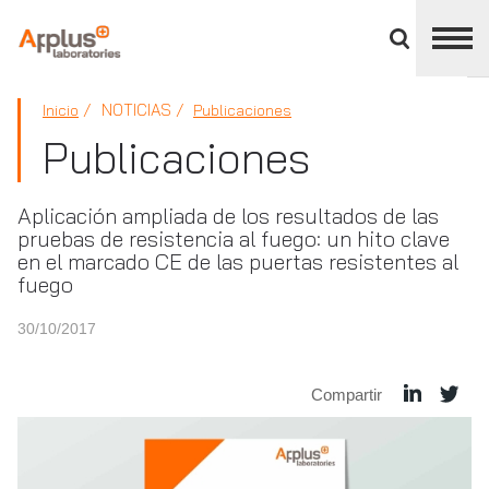
Cerrar
panel
de
APPLUS+
división
NOTICIAS
Inicio
Publicaciones
Publicaciones
Aplicación ampliada de los resultados de las
pruebas de resistencia al fuego: un hito clave
en el marcado CE de las puertas resistentes al
fuego
30/10/2017
Compartir