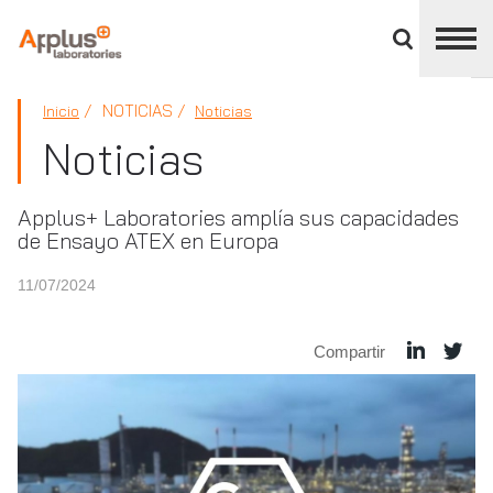
Cerrar
panel
de
APPLUS+
división
NOTICIAS
Inicio
Noticias
Noticias
Applus+ Laboratories amplía sus capacidades
de Ensayo ATEX en Europa
11/07/2024
Compartir