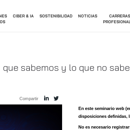
NES
CIBER & IA
SOSTENIBILIDAD
NOTICIAS
CARRERA
OS
PROFESIONA
 que sabemos y lo que no sabe
Compartir
En este seminario web (en
disposiciones definidas, 
No es necesario registra