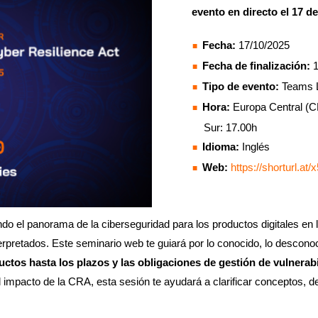
evento en directo el 17 d
Fecha:
17/10/2025
Fecha de finalización:
1
Tipo de evento:
Teams L
Hora:
Europa Central (CE
Sur: 17.00h
Idioma:
Inglés
Web:
https://shorturl.at/
do el panorama de la ciberseguridad para los productos digitales en 
nterpretados. Este seminario web te guiará por lo conocido, lo desco
ductos hasta los plazos y las obligaciones de gestión de vulnerab
 impacto de la CRA, esta sesión te ayudará a clarificar conceptos, de