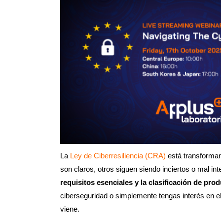
La
Ley de Ciberresiliencia (CRA)
está transforman
son claros, otros siguen siendo inciertos o mal i
requisitos esenciales y la clasificación de pro
ciberseguridad o simplemente tengas interés en el
viene.