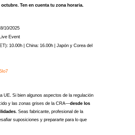
e octubre
. Ten en cuenta tu zona horaria.
8/10/2025
ive Event
T): 10.00h | China: 16.00h | Japón y Corea del
x5Io7
la UE. Si bien algunos aspectos de la regulación
nocido y las zonas grises de la CRA—
desde los
ilidades
. Seas fabricante, profesional de la
safiar suposiciones y prepararte para lo que