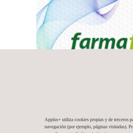
Applus+ utiliza cookies propias y de terceros pa
navegación (por ejemplo, páginas visitadas). P