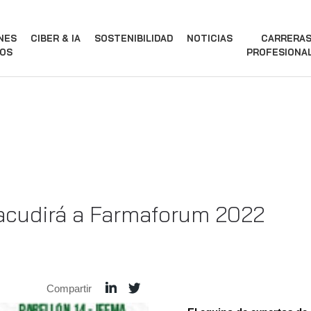
NES
CIBER & IA
SOSTENIBILIDAD
NOTICIAS
CARRERA
OS
PROFESIONA
acudirá a Farmaforum 2022
Compartir