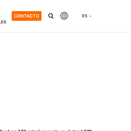
CONTACTO
S
ES
LES