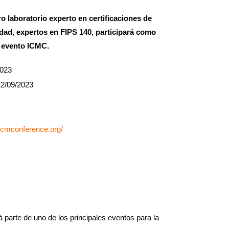
ro laboratorio experto en certificaciones de
dad, expertos en FIPS 140, participará como
l evento ICMC.
2023
2/09/2023
/icmconference.org/
 parte de uno de los principales eventos para la