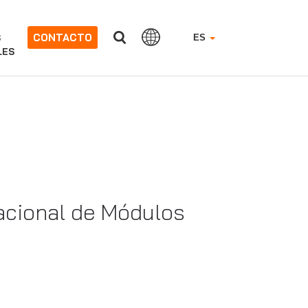
CONTACTO
S
ES
LES
nacional de Módulos