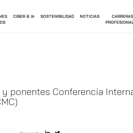
NES
CIBER & IA
SOSTENIBILIDAD
NOTICIAS
CARRERA
OS
PROFESIONA
o y ponentes Conferencia Inter
ICMC)