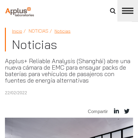
Cerrar
panel
de
APPLUS+
división
NOTICIAS
Inicio
Noticias
Noticias
Applus+ Reliable Analysis (Shanghái) abre una
nueva cámara de EMC para ensayar packs de
baterías para vehículos de pasajeros con
fuentes de energía alternativas
22/02/2022
Compartir