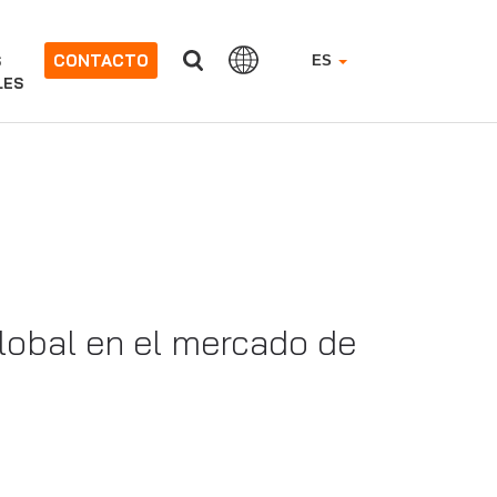
CONTACTO
S
ES
LES
lobal en el mercado de