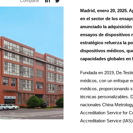
Compartir
Madrid, enero 20, 2025
. 
en el sector de los ensayo
anunciado la adquisición
ensayos de dispositivos 
estratégico refuerza la p
dispositivos médicos, qu
capacidades globales en 
Fundada en 2019, De.Testin
médicos, con un enfoque en
médicos, proporcionando se
técnicas personalizables. 
nacionales China Metrology
Accreditation Service for 
Accreditation Service (IAS)