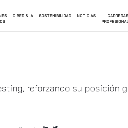
NES
CIBER & IA
SOSTENIBILIDAD
NOTICIAS
CARRERA
OS
PROFESIONA
sting, reforzando su posición g