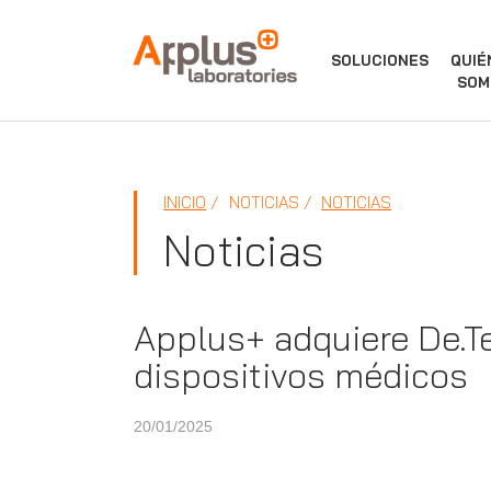
APPLUS+
SOLUCIONES
QUIÉ
SOM
INICIO
NOTICIAS
NOTICIAS
Noticias
Applus+ adquiere De.Te
dispositivos médicos
20/01/2025