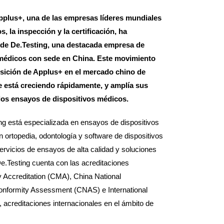
Applus+, una de las empresas líderes mundiales
s, la inspección y la certificación, ha
 de De.Testing, una destacada empresa de
médicos con sede en China. Este movimiento
osición de Applus+ en el mercado chino de
e está creciendo rápidamente, y amplía sus
los ensayos de dispositivos médicos.
g está especializada en ensayos de dispositivos
 ortopedia, odontología y software de dispositivos
rvicios de ensayos de alta calidad y soluciones
De.Testing cuenta con las acreditaciones
 Accreditation (CMA), China National
Conformity Assessment (CNAS) e International
, acreditaciones internacionales en el ámbito de