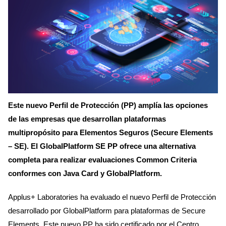
Este nuevo Perfil de Protección (PP) amplía las opciones
de las empresas que desarrollan plataformas
multipropósito para Elementos Seguros (Secure Elements
– SE). El GlobalPlatform SE PP ofrece una alternativa
completa para realizar evaluaciones Common Criteria
conformes con Java Card y GlobalPlatform.
Applus+ Laboratories ha evaluado el nuevo Perfil de Protección
desarrollado por GlobalPlatform para plataformas de Secure
Elements. Este nuevo PP ha sido certificado por el Centro