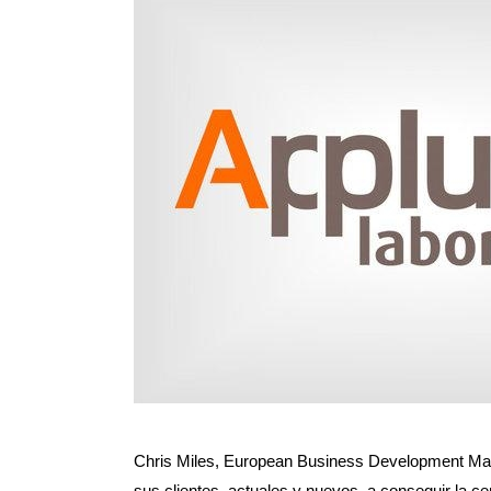
Chris Miles, European Business Development Mana
sus clientes, actuales y nuevos, a conseguir la c