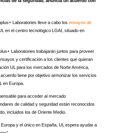
encias de la seguridad, anuncia un acuerdo con
pplus+ Laboratories lleve a cabo los
ensayos de
UL en el centro tecnológico LGAI, situado en
lus+ Laboratories trabajarán juntos para proveer
sayos y certificación a los clientes que quieran
ficación UL para los mercados de Norte América,
acuerdo tiene por objetivo armonizar los servicios
UL en Europa.
ispensable para acceder al mercado
ndares de calidad y seguridad están reconocidos
, incluidos los de Oriente Medio.
 Europa y el único en España, UL espera ayudar a
ies”.