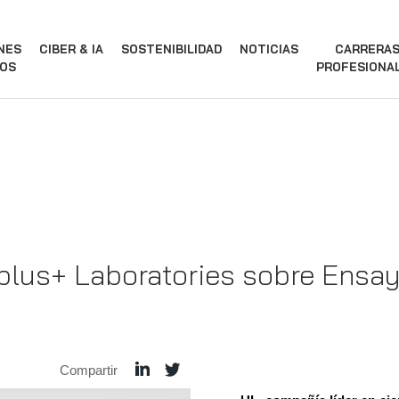
NES
CIBER & IA
SOSTENIBILIDAD
NOTICIAS
CARRERA
OS
PROFESIONA
plus+ Laboratories sobre Ensa
Compartir