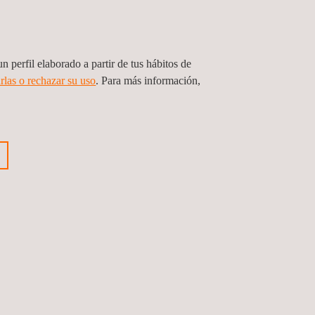
n perfil elaborado a partir de tus hábitos de
rlas o rechazar su uso
. Para más información,
nterior
Siguiente noticia