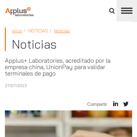
Cerrar
panel
de
APPLUS+
división
NOTICIAS
Inicio
Noticias
Noticias
Applus+ Laboratories, acreditado por la
empresa china, UnionPay para validar
terminales de pago
27/07/2023
Compartir