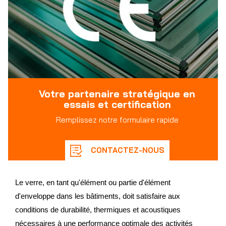
Votre partenaire stratégique en
essais et certification
Remplissez notre formulaire rapide
CONTACTEZ-NOUS
Le verre, en tant qu'élément ou partie d'élément
d'enveloppe dans les bâtiments, doit satisfaire aux
conditions de durabilité, thermiques et acoustiques
nécessaires à une performance optimale des activités