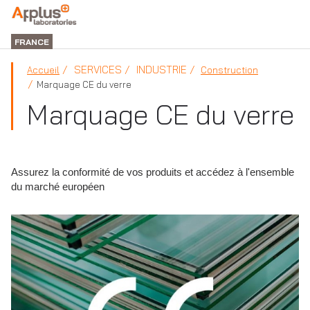
DIVISION
LABORATORIES
FRANCE
SERVICES
INDUSTRIE
Accueil
Construction
Marquage CE du verre
Marquage CE du verre
Assurez la conformité de vos produits et accédez à l'ensemble
du marché européen