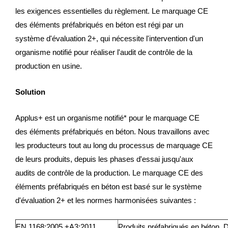
les exigences essentielles du règlement. Le marquage CE
des éléments préfabriqués en béton est régi par un
système d'évaluation 2+, qui nécessite l'intervention d'un
organisme notifié pour réaliser l'audit de contrôle de la
production en usine.
Solution
Applus+ est un organisme notifié* pour le marquage CE
des éléments préfabriqués en béton. Nous travaillons avec
les producteurs tout au long du processus de marquage CE
de leurs produits, depuis les phases d'essai jusqu'aux
audits de contrôle de la production. Le marquage CE des
éléments préfabriqués en béton est basé sur le système
d'évaluation 2+ et les normes harmonisées suivantes :
EN 1168:2005 +A3:2011
Produits préfabriqués en béton. D