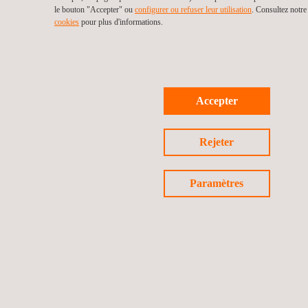
le bouton "Accepter" ou
configurer ou refuser leur utilisation
. Consultez notr
cookies
pour plus d'informations.
Accepter
Rejeter
Paramètres