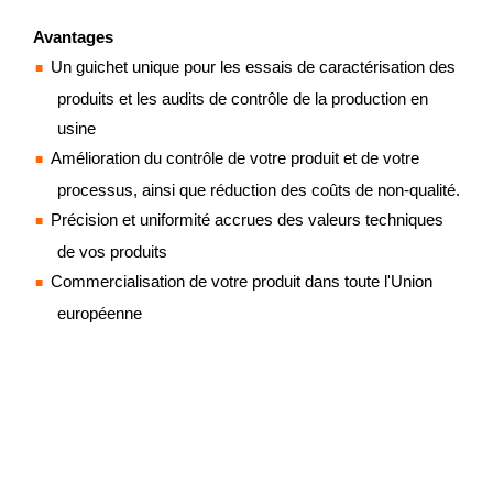
Avantages
Un guichet unique pour les essais de caractérisation des
produits et les audits de contrôle de la production en
usine
Amélioration du contrôle de votre produit et de votre
processus, ainsi que réduction des coûts de non-qualité.
Précision et uniformité accrues des valeurs techniques
de vos produits
Commercialisation de votre produit dans toute l'Union
européenne