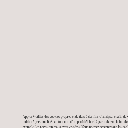
Applus+ utilise des cookies propres et de tiers à des fins d’analyse, et afin de
publicité personnalisée en fonction d’un profil élaboré à partir de vos habitude
exemple, les pages que vous avez visitées). Vous pouvez accepter tous les coo