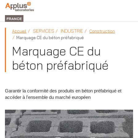
DIVISION
LABORATORIES
FRANCE
SERVICES
INDUSTRIE
Accueil
Construction
Marquage CE du béton préfabriqué
Marquage CE du
béton préfabriqué
Garantir la conformité des produits en béton préfabriqué et
accéder à l'ensemble du marché européen