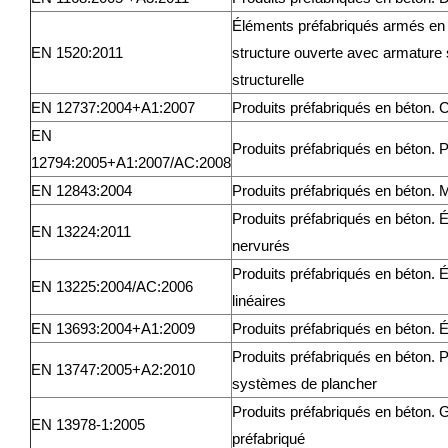
Éléments préfabriqués armés en 
EN 1520:2011
structure ouverte avec armature 
structurelle
EN 12737:2004+A1:2007
Produits préfabriqués en béton. Ca
EN
Produits préfabriqués en béton. P
12794:2005+A1:2007/AC:2008
EN 12843:2004
Produits préfabriqués en béton. 
Produits préfabriqués en béton. 
EN 13224:2011
nervurés
Produits préfabriqués en béton. 
EN 13225:2004/AC:2006
linéaires
EN 13693:2004+A1:2009
Produits préfabriqués en béton. 
Produits préfabriqués en béton. 
EN 13747:2005+A2:2010
systèmes de plancher
Produits préfabriqués en béton. 
EN 13978-1:2005
préfabriqué