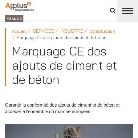
Fermer
DIVISION
le
LABORATORIES
FRANCE
panneau
des
SERVICES
INDUSTRIE
Accueil
Construction
divisions
Marquage CE des ajouts de ciment et de béton
Marquage CE des
ajouts de ciment et
de béton
Garantir la conformité des ajouts de ciment et de béton et
accéder à l'ensemble du marché européen