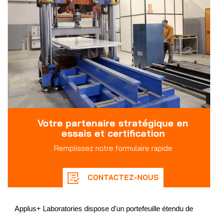
Votre partenaire stratégique en
essais et certification
Remplissez notre formulaire rapide
CONTACTEZ-NOUS
Applus+ Laboratories dispose d'un portefeuille étendu de