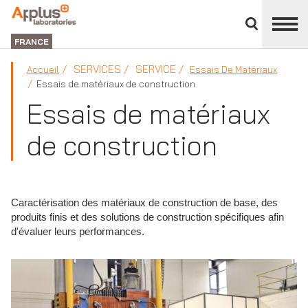
Fermer
DIVISION
le
LABORATORIES
FRANCE
panneau
des
SERVICES
SERVICE
Accueil
Essais De Matériaux
divisions
Essais de matériaux de construction
Essais de matériaux
de construction
Caractérisation des matériaux de construction de base, des
produits finis et des solutions de construction spécifiques afin
d'évaluer leurs performances.