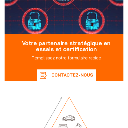
Votre partenaire stratégique en
essais et certification
Remplissez notre formulaire rapide
CONTACTEZ-NOUS