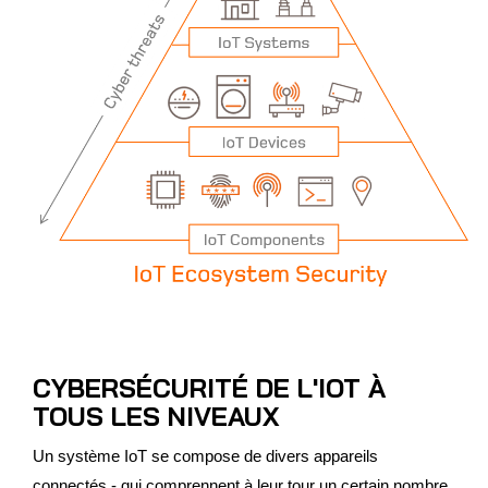
CYBERSÉCURITÉ DE L'IOT À
TOUS LES NIVEAUX
Un système IoT se compose de divers appareils
connectés - qui comprennent à leur tour un certain nombre