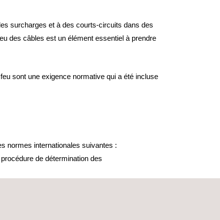
des surcharges et à des courts-circuits dans des
u des câbles est un élément essentiel à prendre
 feu sont une exigence normative qui a été incluse
es normes internationales suivantes :
a procédure de détermination des
 provient d'un feu externe. Dans ce cas, une
pplication de la flamme, le câble doit être capable