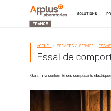
DIVISION
SOLUTIONS
PR
LABORATORIES
FRANCE
ACCUEIL
SERVICES
SERVICE
ESSAIS
Essai de compor
Garantir la conformité des composants électrique