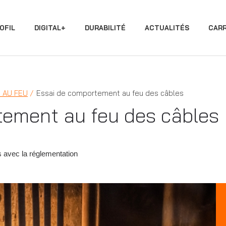
OFIL
DIGITAL+
DURABILITÉ
ACTUALITÉS
CARR
 AU FEU
Essai de comportement au feu des câbles
tement au feu des câbles
s avec la réglementation