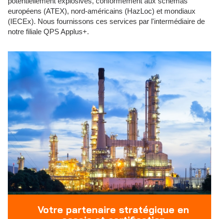
potentiellement explosives, conformément aux schémas
européens (ATEX), nord-américains (HazLoc) et mondiaux
(IECEx). Nous fournissons ces services par l'intermédiaire de
notre filiale QPS Applus+.
Votre partenaire stratégique en