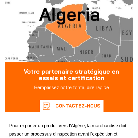
Votre partenaire stratégique en
essais et certification
Remplissez notre formulaire rapide
CONTACTEZ-NOUS
Pour exporter un produit vers l'Algérie, la marchandise doit
passer un processus d'inspection avant l'expédition et