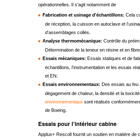
opérationnelles. Il s'agit notamment de
Fabrication et usinage d'échantillons:
Cela co
de réception, la cuisson en autoclave et l'usin
d'assemblages collés.
Analyse thermomécanique:
Contrôle du préim
Détermination de la teneur en résine et en fi
Essais mécaniques:
Essais statiques et de fa
échantillons, l'instrumentation et les essais
et EN.
Essais environnementaux:
Des essais au feu s
dégagement de chaleur, la densité et la toxicit
environnementaux
sont réalisés conformément
de Boeing.
Essais pour l’intérieur cabine
Applus+ Rescoll fournit un soutien en matière de ce