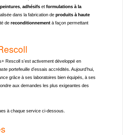
peintures
,
adhésifs
et
formulations à la
ialisée dans la fabrication de
produits à haute
ité de
reconditionnement
à façon permettant
Rescoll
s+ Rescoll s'est activement développé en
ste portefeuille d'essais accrédités. Aujourd'hui,
ance grâce à ses laboratoires bien équipés, à ses
épondre aux demandes les plus exigeantes des
ques à chaque service ci-dessous.
es