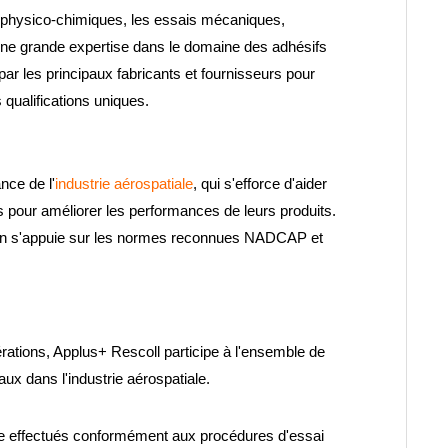
 physico-chimiques, les essais mécaniques,
 une grande expertise dans le domaine des adhésifs
ar les principaux fabricants et fournisseurs pour
 qualifications uniques.
nce de l'
industrie aérospatiale
, qui s'efforce d'aider
s pour améliorer les performances de leurs produits.
tion s'appuie sur les normes reconnues NADCAP et
rations, Applus+ Rescoll participe à l'ensemble de
aux dans l'industrie aérospatiale.
être effectués conformément aux procédures d'essai