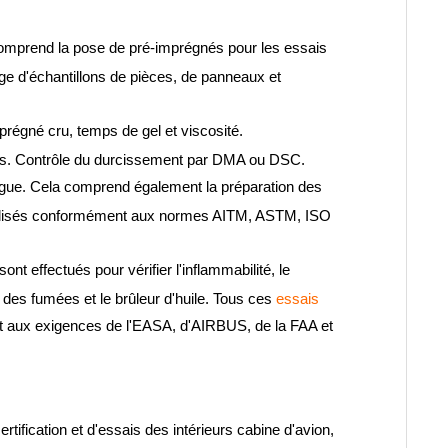
mprend la pose de pré-imprégnés pour les essais
age d'échantillons de pièces, de panneaux et
prégné cru, temps de gel et viscosité.
bres. Contrôle du durcissement par DMA ou DSC.
tigue. Cela comprend également la préparation des
 réalisés conformément aux normes AITM, ASTM, ISO
ont effectués pour vérifier l'inflammabilité, le
é des fumées et le brûleur d'huile. Tous ces
essais
 aux exigences de l'EASA, d'AIRBUS, de la FAA et
rtification et d'essais des intérieurs cabine d'avion,