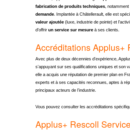
fabrication de produits techniques
, notamment
demande
. Implantée à Châtellerault, elle est spéc
valeur ajoutée
(luxe, industrie de pointe) et l’activ
d’offrir
un service sur mesure
à ses clients.
Accréditations Applus+ 
Avec plus de deux décennies d'expérience, Applu
s'appuyant sur ses qualifications uniques et son va
elle a acquis une réputation de premier plan en Fr
experts et à ses capacités reconnues, aptes à r
principaux acteurs de l'industrie.
Vous pouvez consulter les accréditations spécifi
Applus+ Rescoll Servic