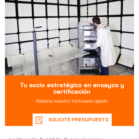
Tu socio estratégico en ensayos y
certificación
Rellena nuestro formulario rápido
SOLICITE PRESUPUESTO