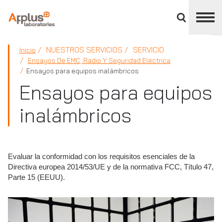
Cerrar
panel
de
APPLUS+
división
NUESTROS SERVICIOS
SERVICIO
Inicio
Ensayos De EMC, Radio Y Seguridad Eléctrica
Ensayos para equipos inalámbricos
Ensayos para equipos
inalámbricos
Evaluar la conformidad con los requisitos esenciales de la
Directiva europea 2014/53/UE y de la normativa FCC, Título 47,
Parte 15 (EEUU).