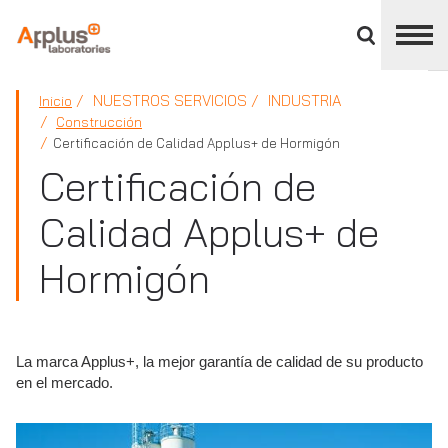
Cerrar
panel
de
APPLUS+
división
NUESTROS SERVICIOS
INDUSTRIA
Inicio
Construcción
Certificación de Calidad Applus+ de Hormigón
Certificación de
Calidad Applus+ de
Hormigón
La marca Applus+, la mejor garantía de calidad de su producto
en el mercado.