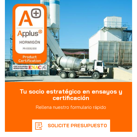
Tu socio estratégico en ensayos y
certificación
Rellena nuestro formulario rápido
SOLICITE PRESUPUESTO