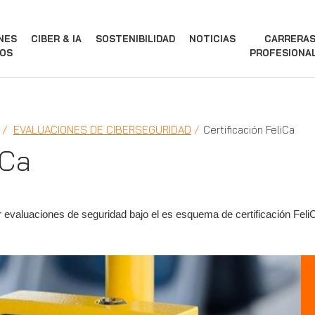
NES
CIBER & IA
SOSTENIBILIDAD
NOTICIAS
CARRERA
OS
PROFESIONA
EVALUACIONES DE CIBERSEGURIDAD
Certificación FeliCa
iCa
 evaluaciones de seguridad bajo el es esquema de certificación FeliC