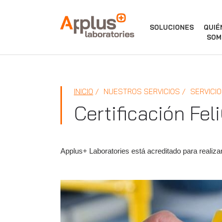
APPLUS+
SOLUCIONES
QUIÉ
SOM
INICIO
NUESTROS SERVICIOS
SERVICIO
Certificación Fel
Applus+ Laboratories está acreditado para realizar