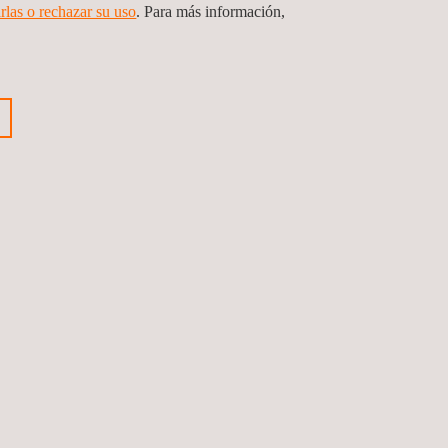
rlas o rechazar su uso
. Para más información,
SOLICITE PRESUPUESTO
Certificación de Ciberseguridad