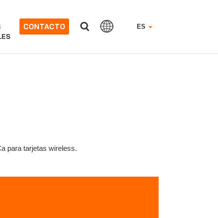
CONTACTO
S
ES
LES
a para tarjetas wireless.