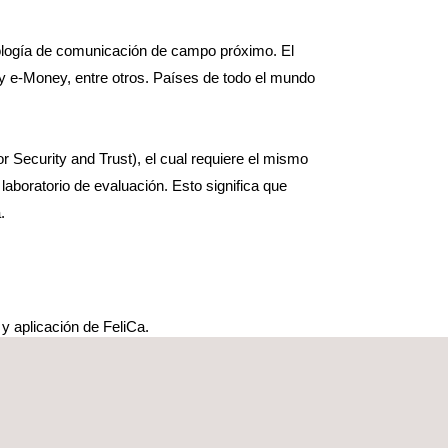
ecnología de comunicación de campo próximo. El
s y e-Money, entre otros. Países de todo el mundo
Security and Trust), el cual requiere el mismo
aboratorio de evaluación. Esto significa que
.
y aplicación de FeliCa.
l proceso de certificación: