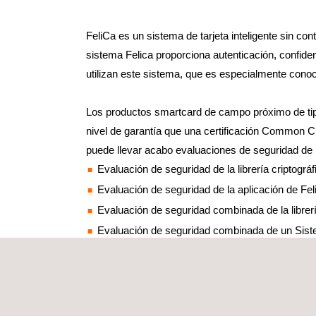
FeliCa es un sistema de tarjeta inteligente sin co
sistema Felica proporciona autenticación, confiden
utilizan este sistema, que es especialmente cono
Los productos smartcard de campo próximo de tipo
nivel de garantía que una certificación Common C
puede llevar acabo evaluaciones de seguridad de 
Evaluación de seguridad de la librería criptográ
Evaluación de seguridad de la aplicación de Fel
Evaluación de seguridad combinada de la librería
Evaluación de seguridad combinada de un Sistem
Nuestro conocimiento técnico nos permite participa
Ensayos de desarrollo
Ensayos de pre-evaluación